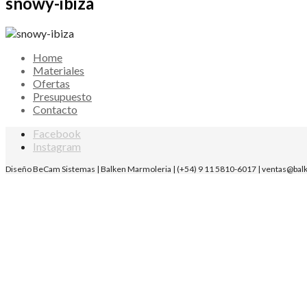
snowy-ibiza
Home
Materiales
Ofertas
Presupuesto
Contacto
Facebook
Instagram
Diseño BeCam Sistemas | Balken Marmoleria | (+54) 9 11 5810-6017 | ventas@ba