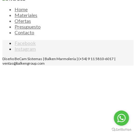
Home
Materiales
Ofertas
Presupuesto
Contacto
Facebook
Instagram
Diseño BeCam Sistemas | Balken Marmoleria | (+54) 9 11 5810-6017 |
ventas@balkengroup.com