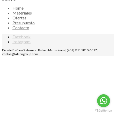
Home
Materiales
Ofertas
Presupuesto
Contacto
Facebook
Instagram
Diseño BeCam Sistemas | Balken Marmoleria | (+54) 9 11 5810-6017 |
ventas@balkengroup.com