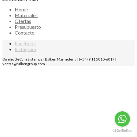
Home
Materiales
Ofertas
Presupuesto
Contacto
Facebook
Instagram
Diseño BeCam Sistemas | Balken Marmoleria | (+54) 9 11 5810-6017 |
ventas@balkengroup.com