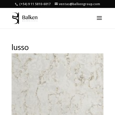
(+54) 9 11 5810-6017
ventas@balkengroup.com
lusso