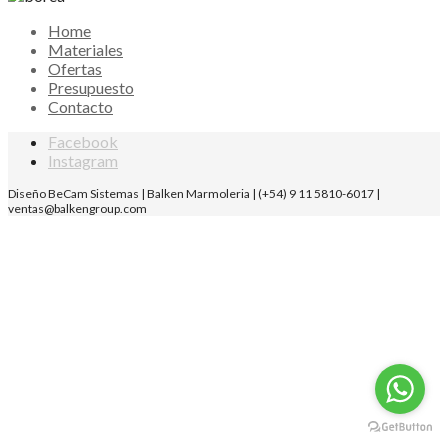
Home
Materiales
Ofertas
Presupuesto
Contacto
Facebook
Instagram
Diseño BeCam Sistemas | Balken Marmoleria | (+54) 9 11 5810-6017 |
ventas@balkengroup.com