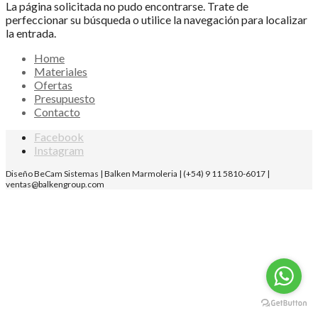
La página solicitada no pudo encontrarse. Trate de
perfeccionar su búsqueda o utilice la navegación para localizar
la entrada.
Home
Materiales
Ofertas
Presupuesto
Contacto
Facebook
Instagram
Diseño BeCam Sistemas | Balken Marmoleria | (+54) 9 11 5810-6017 |
ventas@balkengroup.com