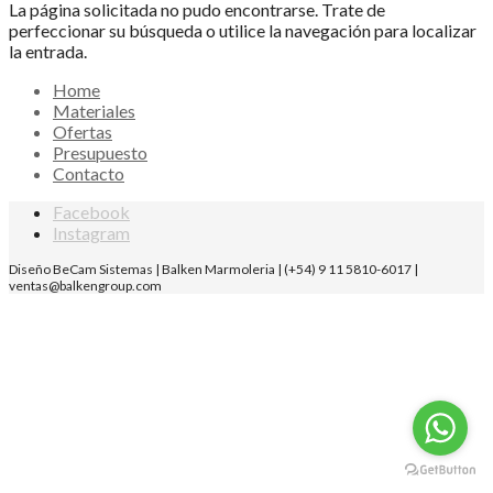
La página solicitada no pudo encontrarse. Trate de
perfeccionar su búsqueda o utilice la navegación para localizar
la entrada.
Home
Materiales
Ofertas
Presupuesto
Contacto
Facebook
Instagram
Diseño BeCam Sistemas | Balken Marmoleria | (+54) 9 11 5810-6017 |
ventas@balkengroup.com